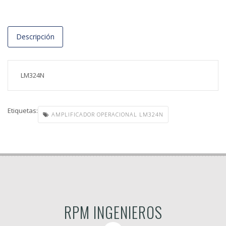
Descripción
LM324N
Etiquetas:
AMPLIFICADOR OPERACIONAL LM324N
RPM INGENIEROS