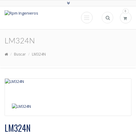
0
LM324N
Buscar
LM324N
LM324N