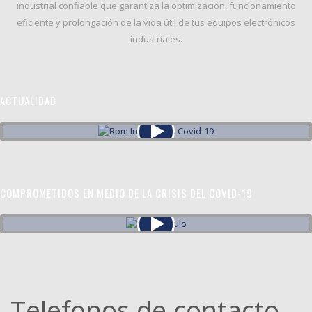
industrial confiable
que garantiza la
optimización, funcionamiento
eficiente y prolongación de la vida útil
de tus equipos electrónicos
industriales.
ACTUALIDAD
COMPROMETIDOS EN MEDIO DE LA CRISIS DEL COVID-19
Telefonos de contacto