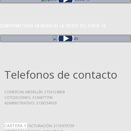
COMPROMETIDOS EN MEDIO DE LA CRISIS DEL COVID-19
Telefonos de contacto
COMERCIAL MEDELLÍN: 3156124858
COTIZACIONES: 3136877706
ADMINISTRATIVO: 3138734939
CARTERA Y
FACTURACIÓN: 3115979739