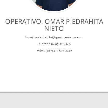
OPERATIVO. OMAR PIEDRAHITA
NIETO
E-mail: opiedrahita@rpmingenieros.com
Teléfono (604) 581 6655
Móvil: (+57) 311 597 9739