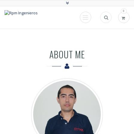
0
ABOUT ME