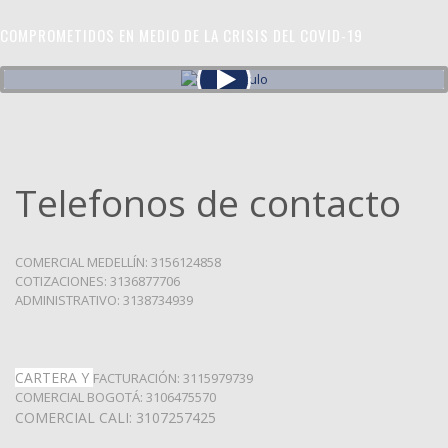
COMPROMETIDOS EN MEDIO DE LA CRISIS DEL COVID-19
Telefonos de contacto
COMERCIAL MEDELLÍN: 3156124858
COTIZACIONES: 3136877706
ADMINISTRATIVO: 3138734939
CARTERA Y
FACTURACIÓN: 3115979739
COMERCIAL BOGOTÁ: 3106475570
COMERCIAL CALI: 3107257425