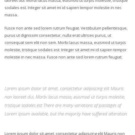
laoreet dui. Morbi lacus massa, euismod ut turpis molestie, tristique
sodales est. Integer sit amet mi id sapien tempor molestie in nec
massa.
Fusce non ante sed lorem rutrum feugiat. Vestibulum pellentesque,
purus ut dignissim consectetur, nulla erat ultrices purus, ut
consequat sem elit non sem. Morbi lacus massa, euismod ut turpis
molestie, tristique sodales est. Integer sit amet mi id sapien tempor
molestie in nec massa. Fusce non ante sed lorem rutrum feugiat.
Lorem ipsum dolor sit amet, consectetur adipiscing elit Mauris
non laoreet dui, Morbi lacus massa, euismod ut turpis molestie,
tristique sodales est There are many variations of passages of
Lorem Ipsum available, but the majority have suffered alteration.
Lorem ipsum dolor sit amet, consectetur adipiscing elit Mauris non