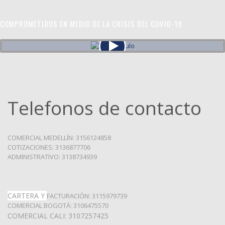
COMPROMETIDOS EN MEDIO DE LA CRISIS DEL COVID-19
Telefonos de contacto
COMERCIAL MEDELLÍN: 3156124858
COTIZACIONES: 3136877706
ADMINISTRATIVO: 3138734939
CARTERA Y
FACTURACIÓN: 3115979739
COMERCIAL BOGOTÁ: 3106475570
COMERCIAL CALI: 3107257425