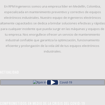
En
RPM Ingenieros
somos una empresa líder en Medellín, Colombia,
especializada en
mantenimiento preventivo y correctivo
de equipos
electrónicos industriales. Nuestro equipo de ingenieros electrónicos
altamente capacitados se dedica a brindar soluciones efectivas y rápidas
para cualquier incidente que pueda surgir en las máquinas y equipos de
tu empresa. Nos enorgullece ofrecer un servicio de
mantenimiento
industrial confiable
que garantiza la
optimización, funcionamiento
eficiente y prolongación de la vida útil
de tus equipos electrónicos
industriales.
ACTUALIDAD
COMPROMETIDOS EN MEDIO DE LA CRISIS DEL COVID-19