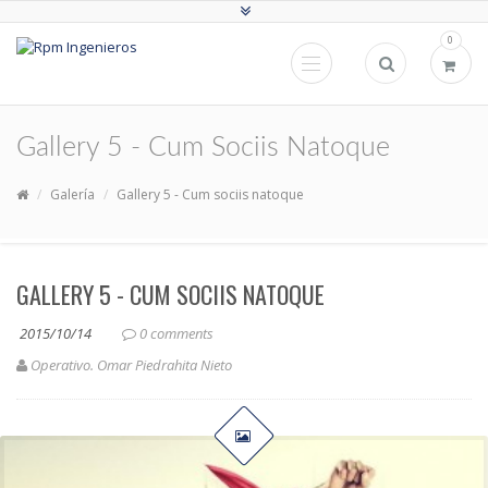
0
Gallery 5 - Cum Sociis Natoque
Galería
Gallery 5 - Cum sociis natoque
GALLERY 5 - CUM SOCIIS NATOQUE
2015/10/14
0 comments
Operativo. Omar Piedrahita Nieto