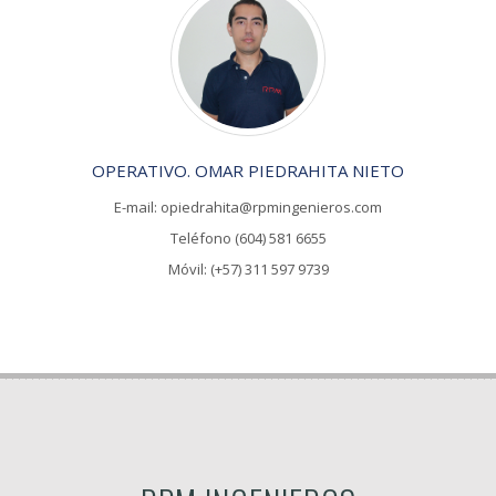
OPERATIVO. OMAR PIEDRAHITA NIETO
E-mail: opiedrahita@rpmingenieros.com
Teléfono (604) 581 6655
Móvil: (+57) 311 597 9739