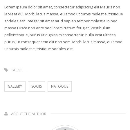
Lorem ipsum dolor sit amet, consectetur adipiscing elit Mauris non
laoreet dui, Morbi lacus massa, euismod ut turpis molestie, tristique
sodales est. Integer sit amet mi id sapien tempor molestie in nec
massa Fusce non ante sed lorem rutrum feugiat, Vestibulum
pellentesque, purus ut dignissim consectetur, nulla erat ultrices
purus, ut consequat sem elit non sem. Morbi lacus massa, euismod
ut turpis molestie, tristique sodales est.
TAGS:
GALLERY
SOCIIS
NATOQUE
ABOUT THE AUTHOR