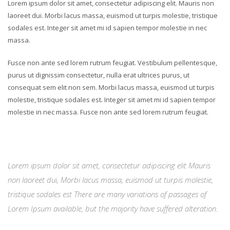
Lorem ipsum dolor sit amet, consectetur adipiscing elit. Mauris non
laoreet dui. Morbi lacus massa, euismod ut turpis molestie, tristique
sodales est. Integer sit amet mi id sapien tempor molestie in nec
massa.
Fusce non ante sed lorem rutrum feugiat. Vestibulum pellentesque,
purus ut dignissim consectetur, nulla erat ultrices purus, ut
consequat sem elit non sem. Morbi lacus massa, euismod ut turpis
molestie, tristique sodales est. Integer sit amet mi id sapien tempor
molestie in nec massa. Fusce non ante sed lorem rutrum feugiat.
Lorem ipsum dolor sit amet, consectetur adipiscing elit Mauris
non laoreet dui, Morbi lacus massa, euismod ut turpis molestie,
tristique sodales est There are many variations of passages of
Lorem Ipsum available, but the majority have suffered alteration.