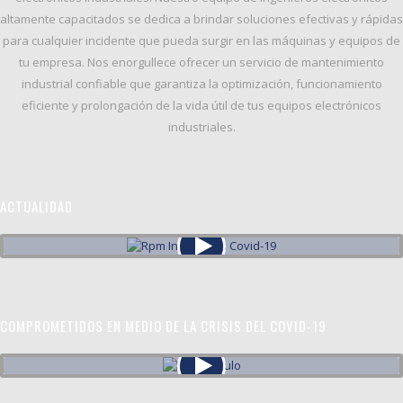
altamente capacitados se dedica a brindar soluciones efectivas y rápidas
para cualquier incidente que pueda surgir en las máquinas y equipos de
tu empresa. Nos enorgullece ofrecer un servicio de
mantenimiento
industrial confiable
que garantiza la
optimización, funcionamiento
eficiente y prolongación de la vida útil
de tus equipos electrónicos
industriales.
ACTUALIDAD
COMPROMETIDOS EN MEDIO DE LA CRISIS DEL COVID-19