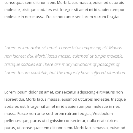
consequat sem elit non sem. Morbi lacus massa, euismod ut turpis
molestie, tristique sodales est. Integer sit amet mi id sapien tempor
molestie in nec massa. Fusce non ante sed lorem rutrum feugiat.
Lorem ipsum dolor sit amet, consectetur adipiscing elit Mauris
non laoreet dui, Morbi lacus massa, euismod ut turpis molestie,
tristique sodales est There are many variations of passages of
Lorem Ipsum available, but the majority have suffered alteration.
Lorem ipsum dolor sit amet, consectetur adipiscing elit Mauris non
laoreet dui, Morbi lacus massa, euismod ut turpis molestie, tristique
sodales est. Integer sit amet mi id sapien tempor molestie in nec
massa Fusce non ante sed lorem rutrum feugiat, Vestibulum
pellentesque, purus ut dignissim consectetur, nulla erat ultrices
purus, ut consequat sem elit non sem. Morbi lacus massa, euismod