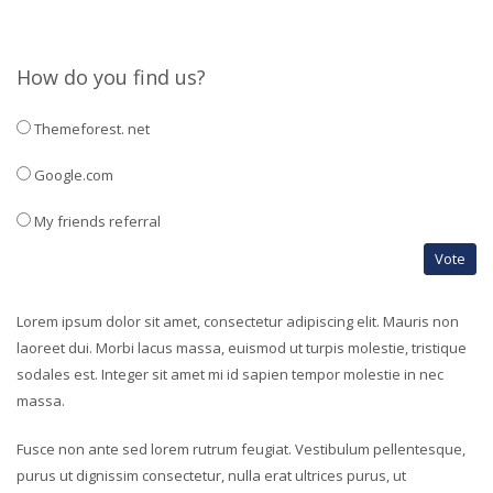
How do you find us?
Themeforest. net
Google.com
My friends referral
Vote
Lorem ipsum dolor sit amet, consectetur adipiscing elit. Mauris non
laoreet dui. Morbi lacus massa, euismod ut turpis molestie, tristique
sodales est. Integer sit amet mi id sapien tempor molestie in nec
massa.
Fusce non ante sed lorem rutrum feugiat. Vestibulum pellentesque,
purus ut dignissim consectetur, nulla erat ultrices purus, ut