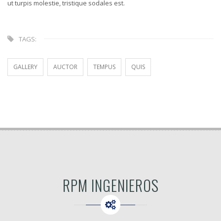
ut turpis molestie, tristique sodales est.
TAGS:
GALLERY
AUCTOR
TEMPUS
QUIS
RPM INGENIEROS