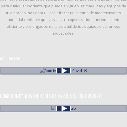
para cualquier incidente que pueda surgir en las máquinas y equipos de
tu empresa. Nos enorgullece ofrecer un servicio de
mantenimiento
industrial confiable
que garantiza la
optimización, funcionamiento
eficiente y prolongación de la vida útil
de tus equipos electrónicos
industriales.
ACTUALIDAD
COMPROMETIDOS EN MEDIO DE LA CRISIS DEL COVID-19